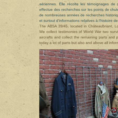
aériennes. Elle récolte les témoignages de
effectue des recherches sur les points de chut
de nombreuses années de recherches historiq
et surtout d’informations relatives à l’histoire
The ABSA 39/45, located in Châteaubriant, Loir
We collect testimonies of World War two survi
aircrafts and collect the remaining parts and
today a lot of parts but also and above all info