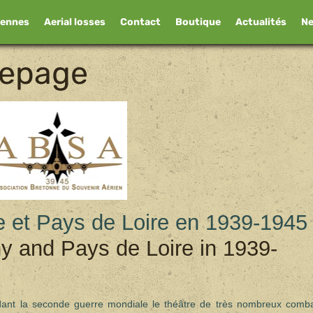
iennes
Aerial losses
Contact
Boutique
Actualités
N
mepage
e et Pays de Loire en 1939-1945
any and Pays de Loire in 1939-
dant la seconde guerre mondiale le théâtre de très nombreux comb