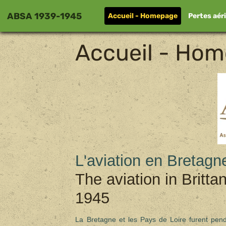
ABSA 1939-1945
Accueil - Homepage
Pertes aér
Accueil - Ho
L'aviation en Bretagn
The aviation in Britt
1945
La Bretagne et les Pays de Loire furent pen