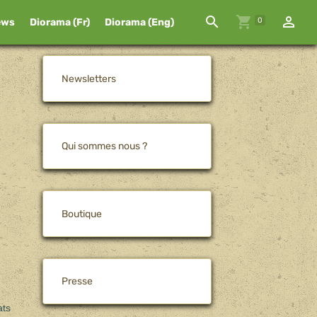
0
ews
Diorama (Fr)
Diorama (Eng)
Newsletters
Qui sommes nous ?
Boutique
Presse
ats