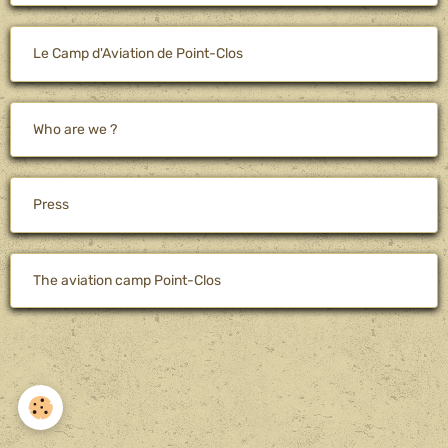
Le Camp d'Aviation de Point-Clos
Who are we ?
Press
The aviation camp Point-Clos