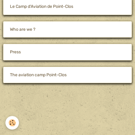
Le Camp d'Aviation de Point-Clos
Who are we ?
Press
The aviation camp Point-Clos