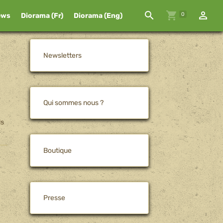
0
ews
Diorama (Fr)
Diorama (Eng)
Newsletters
Qui sommes nous ?
ls
Boutique
Presse