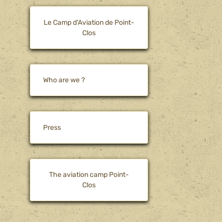
Le Camp d'Aviation de Point-
Clos
Who are we ?
Press
The aviation camp Point-
Clos