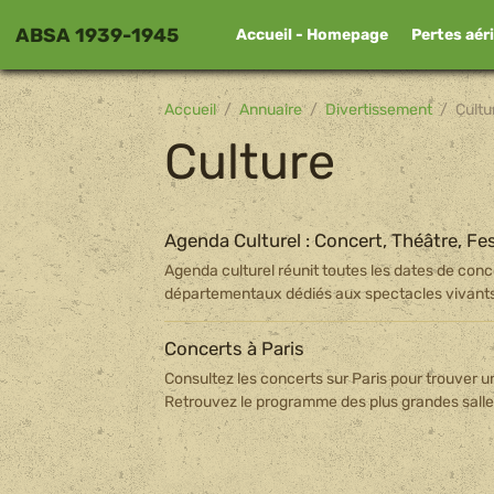
ABSA 1939-1945
Accueil - Homepage
Pertes aér
Accueil
Annuaire
Divertissement
Cultu
Culture
Agenda Culturel : Concert, Théâtre, Fest
Agenda culturel réunit toutes les dates de concer
départementaux dédiés aux spectacles vivant
Concerts à Paris
Consultez les concerts sur Paris pour trouver un 
Retrouvez le programme des plus grandes salle