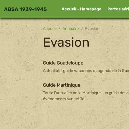
ABSA 1939-1945
Accueil - Homepage
Pertes aér
Accueil
Annuaire
Evasion
Evasion
Guide Guadeloupe
Actualités, guide vacances et agenda de la Gu
Guide Martinique
Toute l'actualité de la Martinique, un guide des
événements sur cet île.