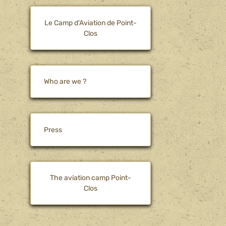
Le Camp d'Aviation de Point-
Clos
Who are we ?
Press
The aviation camp Point-
Clos