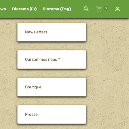
0
ews
Diorama (Fr)
Diorama (Eng)
Newsletters
Qui sommes nous ?
Boutique
Presse