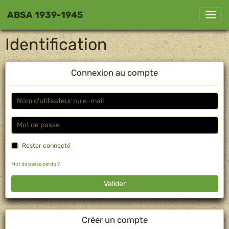
ABSA 1939-1945
Identification
Connexion au compte
Rester connecté
Mot de passe perdu ?
Valider
Créer un compte