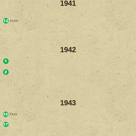
1941
xxxx
1942
1943
Xxxx