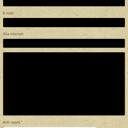
E-mail
Site Internet
Anti-spam