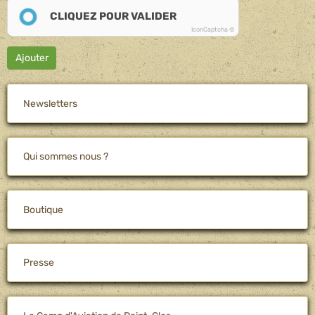
CLIQUEZ POUR VALIDER
IconCaptcha ©
Ajouter
Newsletters
Qui sommes nous ?
Boutique
Presse