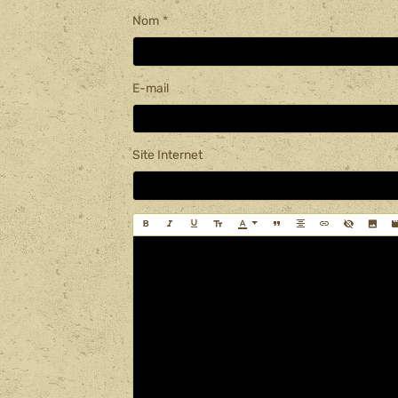
Nom
E-mail
Site Internet