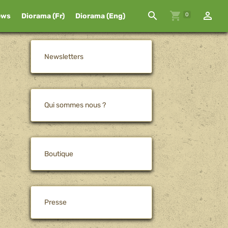
0
ews
Diorama (Fr)
Diorama (Eng)
Newsletters
Qui sommes nous ?
Boutique
Presse