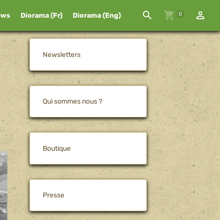
0
ews
Diorama (Fr)
Diorama (Eng)
Newsletters
Qui sommes nous ?
Boutique
Presse