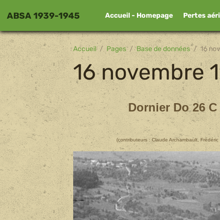
ABSA 1939-1945
Accueil - Homepage
Pertes aér
Accueil
Pages
Base de données
16 no
16 novembre 
Dornier Do 26 C
(contributeurs : Claude Archambault, Frédéric