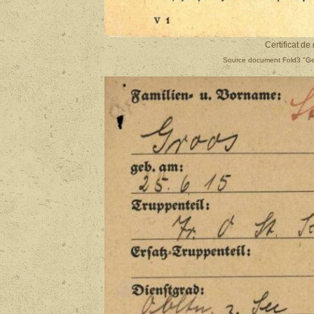
Certificat d
Source document Fold3 "Germ