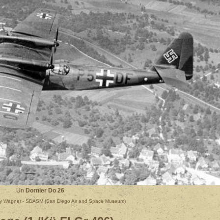
Un
Dornier Do 26
Ray Wagner - SDASM (San Diego Air and Space Museum)