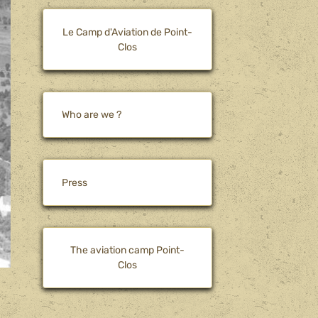
Le Camp d'Aviation de Point-
Clos
Who are we ?
Press
The aviation camp Point-
Clos