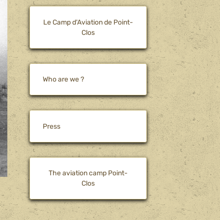
Le Camp d'Aviation de Point-
Clos
Who are we ?
Press
The aviation camp Point-
Clos