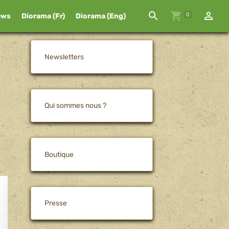
0
ews
Diorama (Fr)
Diorama (Eng)
Newsletters
Qui sommes nous ?
Boutique
Presse