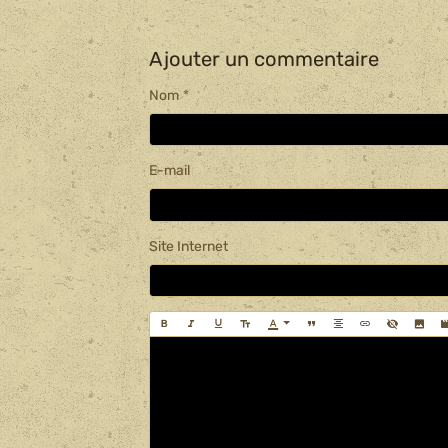
Ajouter un commentaire
Nom
E-mail
Site Internet