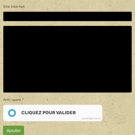
Site Internet
Anti-spam
CLIQUEZ POUR VALIDER
IconCaptcha ©
Ajouter