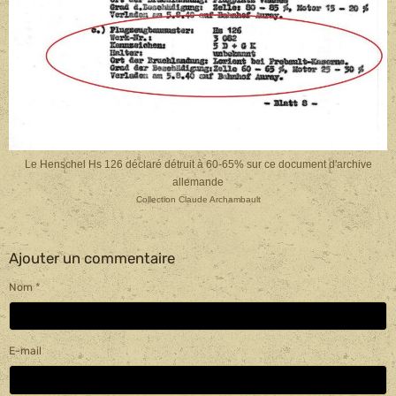
Le Henschel Hs 126 déclaré détruit à 60-65% sur ce document d'archive
allemande
Collection Claude Archambault
Ajouter un commentaire
Nom
E-mail