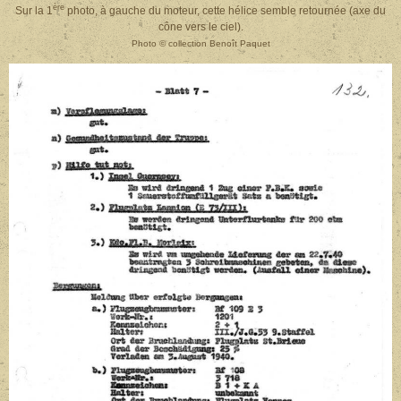
ère
Sur la 1
photo, à gauche du moteur, cette hélice semble retournée (axe du
cône vers le ciel).
Photo © collection Benoît Paquet