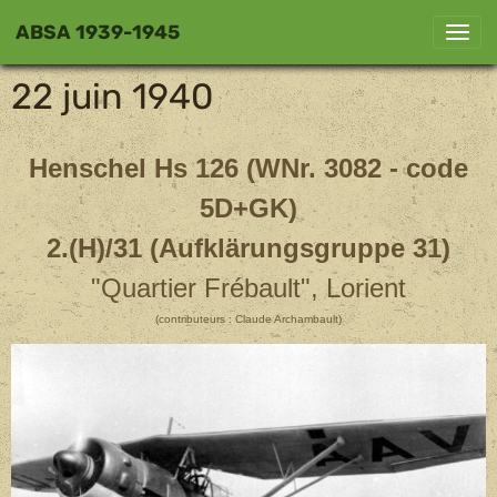
ABSA 1939-1945
22 juin 1940
Henschel Hs 126 (WNr. 3082 - code
5D+GK)
2.(H)/31 (Aufklärungsgruppe 31)
"Quartier Frébault", Lorient
(contributeurs : Claude Archambault)