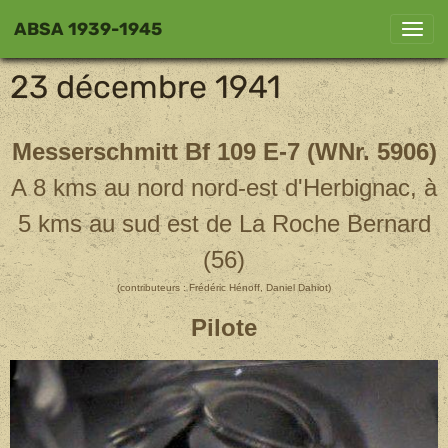
ABSA 1939-1945
23 décembre 1941
Messerschmitt Bf 109 E-7 (WNr. 5906)
A 8 kms au nord nord-est d'Herbignac, à
5 kms au sud est de La Roche Bernard
(56)
(contributeurs : Frédéric Hénoff, Daniel Dahiot)
Pilote