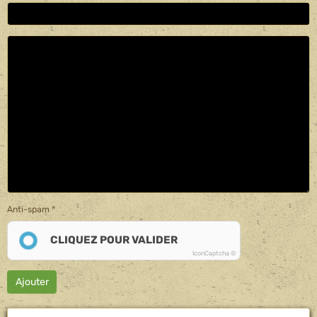
Anti-spam
CLIQUEZ POUR VALIDER
IconCaptcha ©
Ajouter