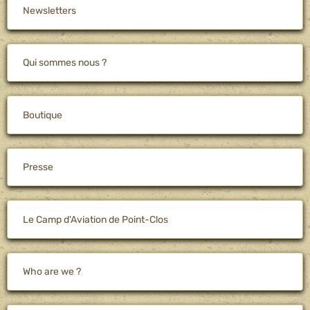
Newsletters
Qui sommes nous ?
Boutique
Presse
Le Camp d'Aviation de Point-Clos
Who are we ?