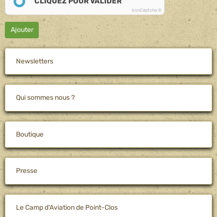
CLIQUEZ POUR VALIDER
IconCaptcha ©
Ajouter
Newsletters
Qui sommes nous ?
Boutique
Presse
Le Camp d'Aviation de Point-Clos