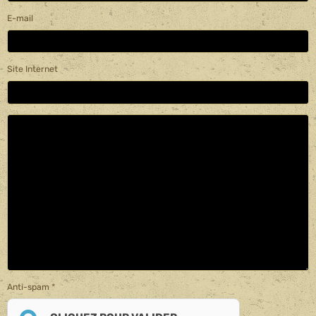
E-mail
Site Internet
Anti-spam