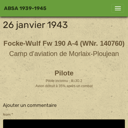
ABSA 1939-1945
26 janvier 1943
Focke-Wulf Fw 190 A-4 (WNr. 140760)
Camp d'aviation de Morlaix-Ploujean
Pilote
Pilote inconnu - III./JG 2
Avion détruit à 35% après un combat
Ajouter un commentaire
Nom