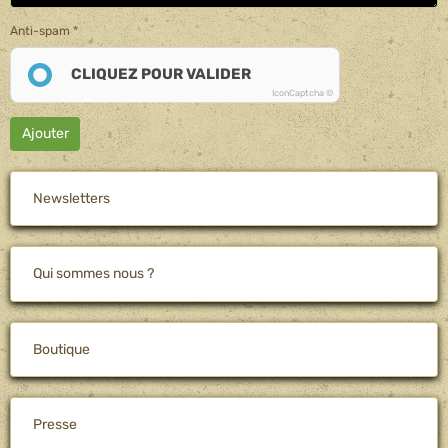
Anti-spam
CLIQUEZ POUR VALIDER
IconCaptcha ©
Ajouter
Newsletters
Qui sommes nous ?
Boutique
Presse