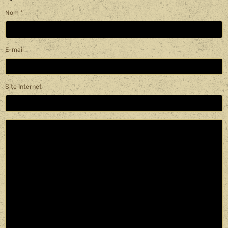
Nom
E-mail
Site Internet