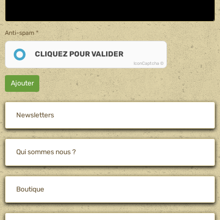
Anti-spam
CLIQUEZ POUR VALIDER
IconCaptcha ©
Ajouter
Newsletters
Qui sommes nous ?
Boutique