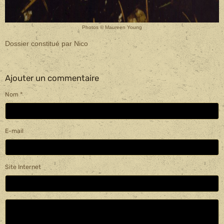
Photos © Maureen Young
Dossier constitué par Nico
Ajouter un commentaire
Nom
E-mail
Site Internet