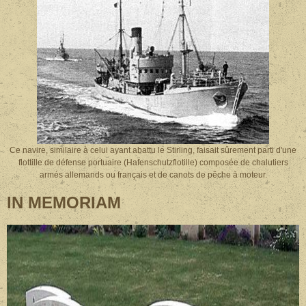
Ce navire, similaire à celui ayant abattu le Stirling, faisait sûrement parti d'une
flottille de défense portuaire (Hafenschutzflotille) composée de chalutiers
armés allemands ou français et de canots de pêche à moteur.
IN MEMORIAM