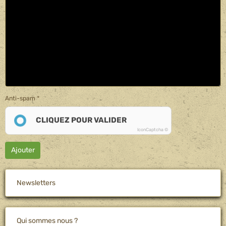
Anti-spam
CLIQUEZ POUR VALIDER
IconCaptcha ©
Ajouter
Newsletters
Qui sommes nous ?