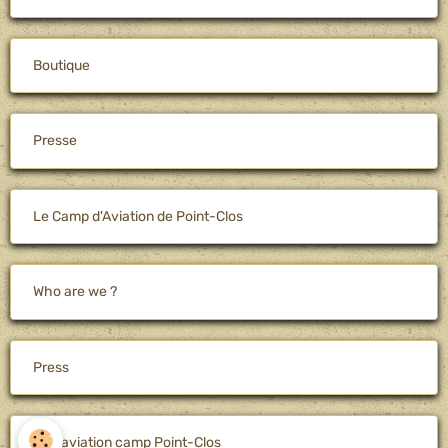
Boutique
Presse
Le Camp d'Aviation de Point-Clos
Who are we ?
Press
The aviation camp Point-Clos