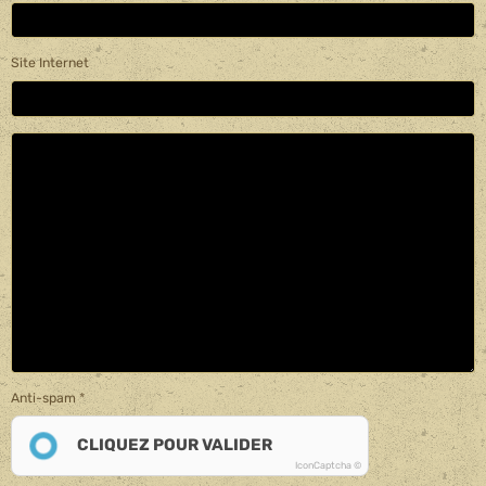
Site Internet
Anti-spam
CLIQUEZ POUR VALIDER
IconCaptcha ©