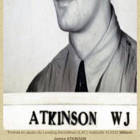
Portrait en studio du Leading Aircraftman (LAC) matricule 413332
William
James ATKINSON