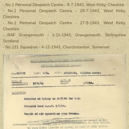
- No.1 Personal Despatch Centre - 8-7-1943, West Kirby, Cheshire
- No.1 Personal Despatch Centre - 28-7-1943, West Kirby,
Cheshire
- No.1 Personal Despatch Centre - 27-9-1943, West Kirby,
Cheshire
- RAF Grangemouth - 1-11-1943, Grangemouth, Stirlingshire
Scotland
- No.131 Squadron - 4-12-1943, Churchstanton, Somerset