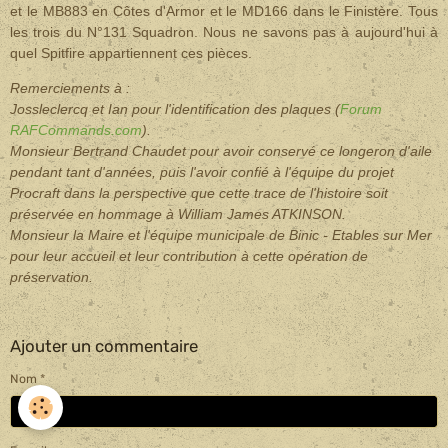
et le MB883 en Côtes d'Armor et le MD166 dans le Finistère. Tous
les trois du N°131 Squadron. Nous ne savons pas à aujourd'hui à
quel Spitfire appartiennent ces pièces.
Remerciements à :
J
ossleclercq et Ian pour l'identification des plaques (
Forum
RAFCommands.com
).
Monsieur Bertrand Chaudet pour avoir conservé ce longeron d'aile
pendant tant d'années, puis l'avoir confié à l'équipe du projet
Procraft dans la perspective que cette trace de l'histoire soit
préservée en hommage à William James ATKINSON.
Monsieur la Maire et l'équipe municipale de Binic - Etables sur Mer
pour leur accueil et leur contribution à cette opération de
préservation.
Ajouter un commentaire
Nom