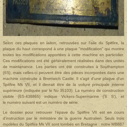
Selon ces plaques en laiton, retrouvées sur l'aile du Spitfire, la
plaque du haut correspond à une plaque "modification" qui montre
toutes les modifications apportées à cette machine en particulier.
Ces modifications ont été généralement réalisées dans des unités
de maintenance. Les parties ont été construites à Southampton
(6S), mais celles-ci peuvent être des pièces incorporées dans une
machine construite à Bromwich Castle. Il s'agit d'une plaque d'un
Spitfire Mk VII, et il devrait être de la voilure principale interne
supérieure (indiquée par le No 35103). La numéro de construction
visible (6S-438865) indique Vickers-Supermarine ('6 S'), et
le numéro suivant est un numéro de série.
Le dossier pour retrouver l'épave du Spitfire VII est en cours
d'instruction par le ministère de la guerre Australien.
Seuls trois
modèles du Spitfire Mk VII sont tombés en Bretagne : notre MB887