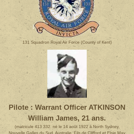
131 Squadron Royal Air Force
(County of Kent)
Pilote : Warrant Officer ATKINSON
William James, 21 ans.
(matricule 413 332. né le 14 août 1922 à North Sydney,
Nouvelle Galles du Sud, Australie. Fils de Clifford et Elsie May