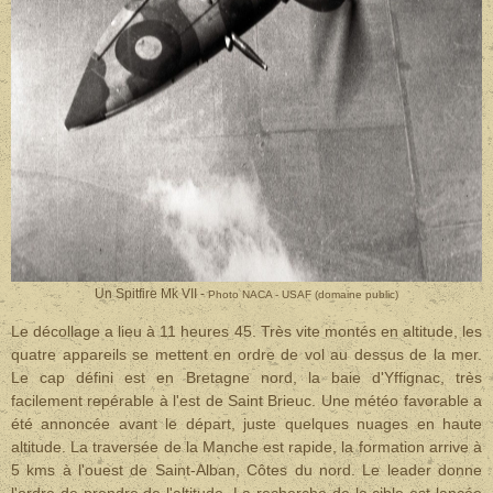
Un Spitfire Mk VII -
Photo NACA - USAF (domaine public)
Le décollage a lieu à 11 heures 45. Très vite montés en altitude, les
quatre appareils se mettent en ordre de vol au dessus de la mer.
Le cap défini est en Bretagne nord, la baie d'Yffignac, très
facilement repérable à l'est de Saint Brieuc. Une météo favorable a
été annoncée avant le départ, juste quelques nuages en haute
altitude. La traversée de la Manche est rapide, la formation arrive à
5 kms à l'ouest de Saint-Alban, Côtes du nord. Le leader donne