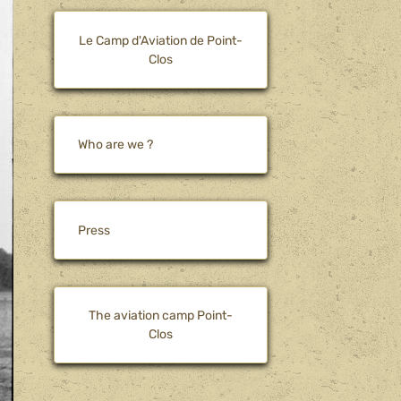
Le Camp d'Aviation de Point-
Clos
Who are we ?
Press
The aviation camp Point-
Clos