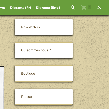
0
ews
Diorama (Fr)
Diorama (Eng)
Newsletters
Qui sommes nous ?
Boutique
Presse