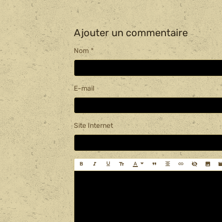
Ajouter un commentaire
Nom
E-mail
Site Internet