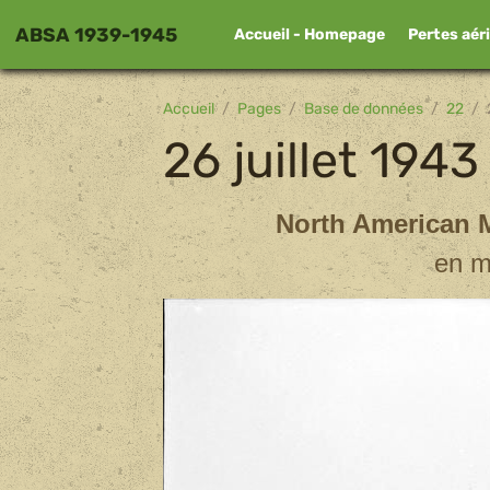
ABSA 1939-1945
Accueil - Homepage
Pertes aér
Accueil
Pages
Base de données
22
26 juillet 1943
North American 
en m