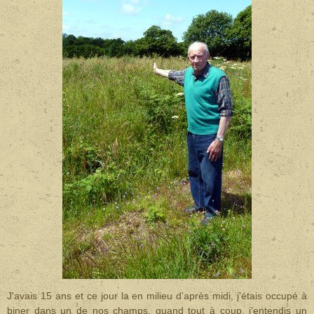
J'avais 15 ans et ce jour la en milieu d’après midi, j'étais occupé à
biner dans un de nos champs, quand tout à coup, j’entendis un