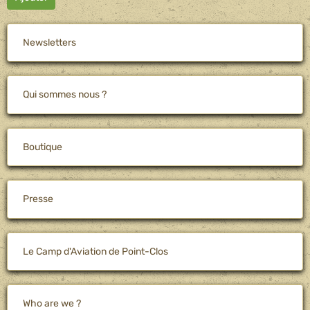
Newsletters
Qui sommes nous ?
Boutique
Presse
Le Camp d'Aviation de Point-Clos
Who are we ?