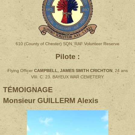
610 (County of Chester) SQN, RAF Volunteer Reserve
Pilote :
Flying Officer
CAMPBELL, JAMES SMITH CRICHTON
, 24 ans
VIII. C. 23. BAYEUX WAR CEMETERY.
T
ÉMOIGNAGE
Monsieur GUILLERM Alexis