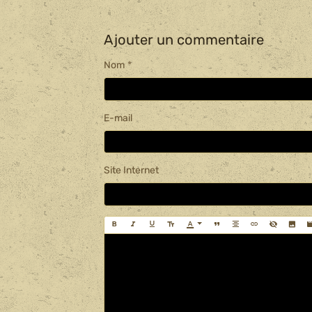
Ajouter un commentaire
Nom
E-mail
Site Internet