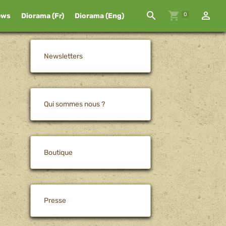
0
ews
Diorama (Fr)
Diorama (Eng)
Newsletters
Qui sommes nous ?
Boutique
Presse