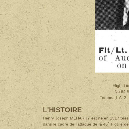
Flight L
No 64 S
Tombe :
I. A.
L'HISTOIRE
Henry Joseph MEHARRY est né en 1917 près de 
e
dans le cadre de l'attaque de la 46
Flotille d