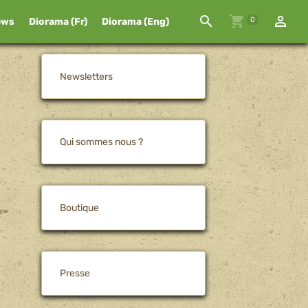
0
ews
Diorama (Fr)
Diorama (Eng)
Newsletters
Qui sommes nous ?
Boutique
ppe
Presse