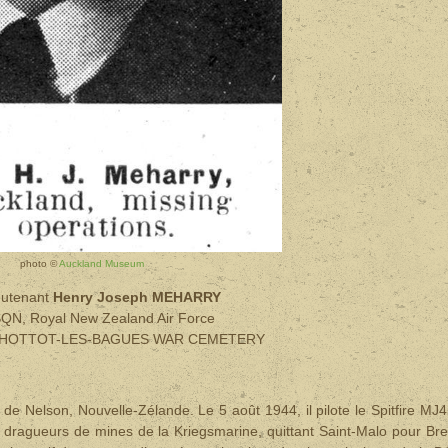
photo ©
Auckland Museum
ieutenant
Henry Joseph MEHARRY
QN, Royal New Zealand Air Force
 2. HOTTOT-LES-BAGUES WAR CEMETERY
Nelson, Nouvelle-Zélande. Le 5 août 1944, il pilote le Spitfire MJ
e dragueurs de mines de la Kriegsmarine, quittant Saint-Malo pour Bre