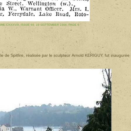
ME CXXXVIII, ISSUE 69, 19 SEPTEMBER 1944, PAGE 6
e de Spitfire, réalisée par le sculpteur Arnold KERIGUY, fut inaugurée