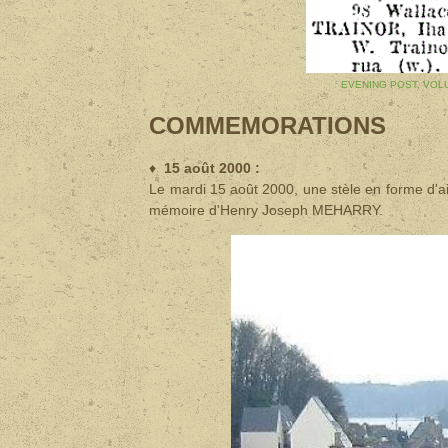
EVENING POST, VOLU
COMMEMORATIONS
♦
15 août 2000 :
Le mardi 15 août 2000, une stèle en forme d'ail
mémoire d'Henry Joseph MEHARRY.