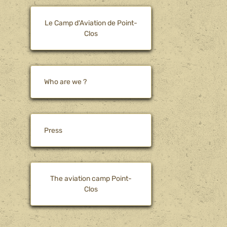
Le Camp d'Aviation de Point-
Clos
Who are we ?
Press
The aviation camp Point-
Clos