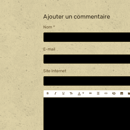
Ajouter un commentaire
Nom
E-mail
Site Internet