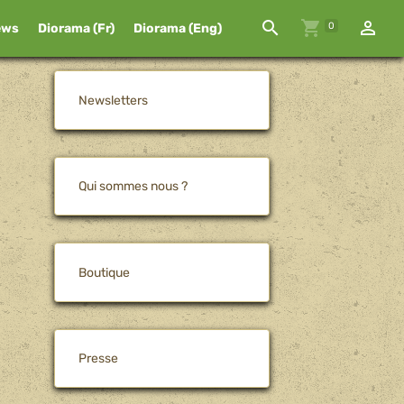
0
ews
Diorama (Fr)
Diorama (Eng)
Newsletters
Qui sommes nous ?
Boutique
Presse