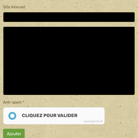
Site Internet
Anti-spam
CLIQUEZ POUR VALIDER
IconCaptcha ©
Ajouter