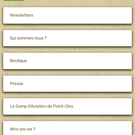
Newsletters
Qui sommes nous ?
Boutique
Presse
Le Camp d'Aviation de Point-Clos
Who are we ?