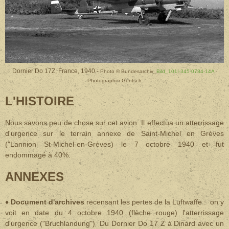
Dornier Do 17Z, France, 1940 -
Photo © Bundesarchiv_
Bild_101I-345-0784-14A
-
Photographer Gentsch
L'HISTOIRE
Nous savons peu de chose sur cet avion. Il effectua un atterrissage
d'urgence sur le terrain annexe de Saint-Michel en Grèves
("Lannion St-Michel-en-Grèves) le 7 octobre 1940 et fut
endommagé à 40%.
ANNEXES
♦
Document d'archives
recensant les pertes de la Luftwaffe : on y
voit en date du 4 octobre 1940 (flèche rouge) l'atterrissage
d'urgence ("Bruchlandung") Du Dornier Do 17 Z à Dinard avec un