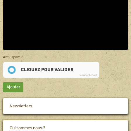
Anti-spam
CLIQUEZ POUR VALIDER
IconCaptcha ©
Ajouter
Newsletters
Qui sommes nous ?