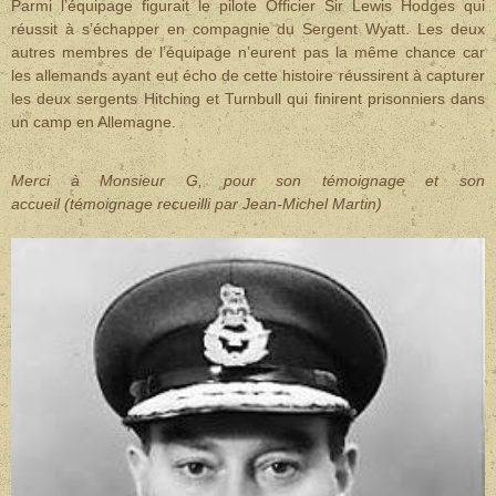
Parmi l’équipage figurait le pilote Officier Sir Lewis Hodges qui
réussit à s’échapper en compagnie du Sergent Wyatt. Les deux
autres membres de l’équipage n’eurent pas la même chance car
les allemands ayant eut écho de cette histoire réussirent à capturer
les deux sergents Hitching et Turnbull qui finirent prisonniers dans
un camp en Allemagne.
Merci à Monsieur G, pour son témoignage et son
accueil (témoignage recueilli par Jean-Michel Martin)