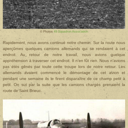
© Photos
49 Squadron Association
Rapidement, nous avons continué notre chemin. Sur la route nous
aperçûmes quelques camions allemands qui se rendaient à cet
endroit. Au retour de notre travail, nous avions quelque
appréhension à traverser cet endroit. Il n’en fût rien. Nous n’avions
pas étés gênés par toute cette troupe lors de notre retour. Les
allemands avaient commencé le démontage de cet avion et
pendant une semaine ils le firent disparaître de ce champ petit à
petit. On sut par la suite que les camions chargés prenaient la
route de Saint Brieuc.