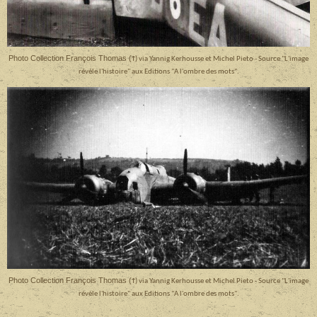
Photo Collection François Thomas (
Ϯ) via Yannig Kerhousse et Michel Pieto - Source "L'image
révèle l'histoire" aux Editions "A l'ombre des mots".
Photo Collection François Thomas (
Ϯ) via Yannig Kerhousse et Michel Pieto - Source "L'image
révèle l'histoire" aux Editions "A l'ombre des mots".