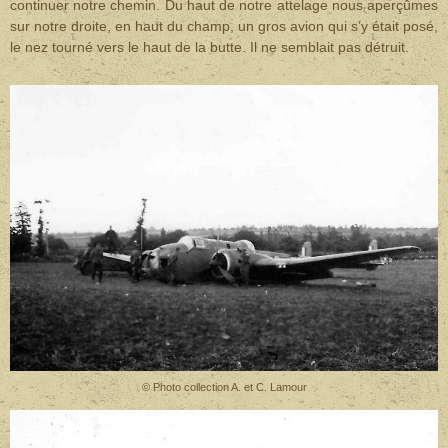
continuer notre chemin. Du haut de notre attelage nous aperçûmes
sur notre droite, en haut du champ, un gros avion qui s’y était posé,
le nez tourné vers le haut de la butte. Il ne semblait pas détruit.
© Photo collection A. et C. Lamour