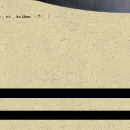
nt collection Monsieur Gérard Lhour