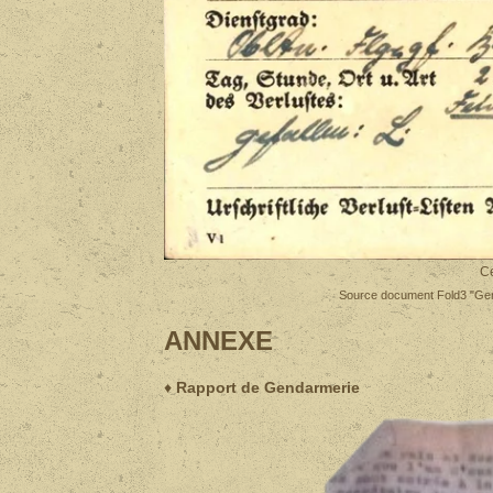
Ce
Source document Fold3 "Germa
ANNEXE
♦
Rapport de Gendarmerie