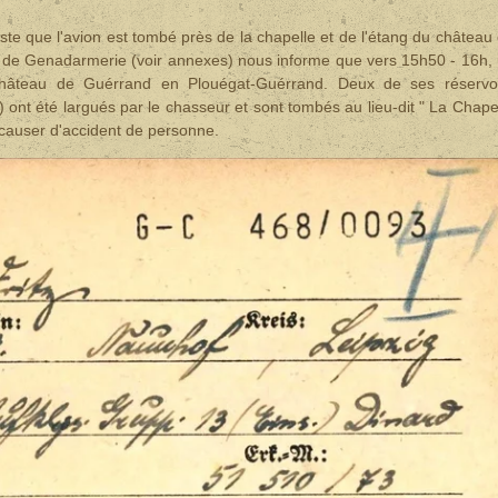
ste que l'avion est tombé près de la chapelle et de l'étang du château
rt de Genadarmerie (voir annexes) nous informe que vers 15h50 - 16h,
âteau de Guérrand en Plouégat-Guérrand. Deux de ses réservoi
ont été largués par le chasseur et sont tombés au lieu-dit " La Chape
causer d'accident de personne.