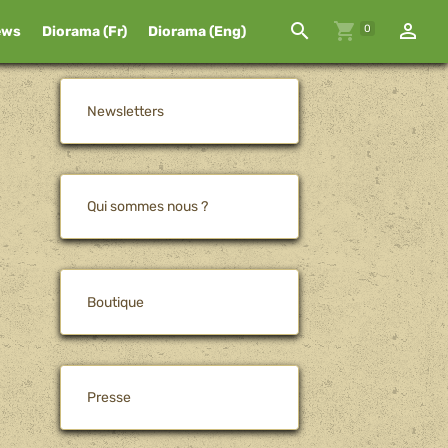
0
ews
Diorama (Fr)
Diorama (Eng)
Newsletters
Qui sommes nous ?
Boutique
Presse