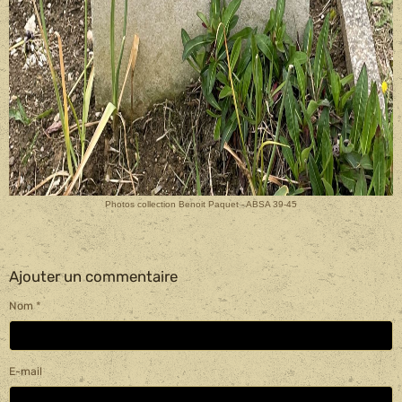
Photos collection Benoit Paquet - ABSA 39-45
Ajouter un commentaire
Nom
E-mail