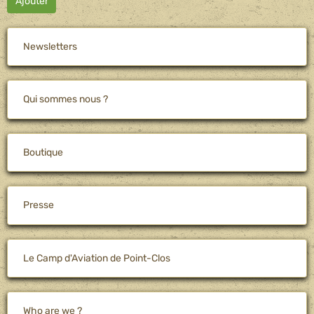
Ajouter
Newsletters
Qui sommes nous ?
Boutique
Presse
Le Camp d'Aviation de Point-Clos
Who are we ?