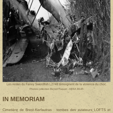
Les restes du Fairey Swordfish L2748 témoignent de la violence du choc.
Photos collection Benoit Paquet - ABSA 39-45
IN MEMORIAM
Cimetière de Brest-Kerfautras : tombes des aviateurs LOFTS et