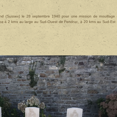
and (Sussex) le 28 septembre 1940 pour une mission de mouillage
tomba à 2 kms au large au Sud-Ouest de Pendruc, à 20 kms au Sud-Est