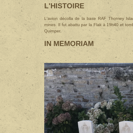
L'HISTOIRE
L'avion décolla de la base RAF Thorney Isl
mines. Il fut abattu par la Flak à 19h40 et 
Quimper.
IN MEMORIAM