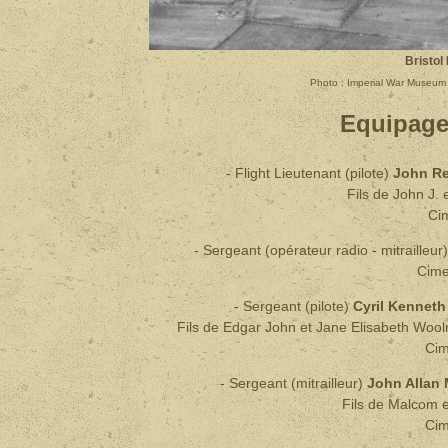
Bristol
Photo : Imperial War Museu
Equipage
- Flight Lieutenant (pilote)
John R
Fils de John J. 
Ci
- Sergeant (opérateur radio - mitrailleur
Cime
- Sergeant (pilote)
Cyril Kenne
Fils de Edgar John et Jane Elisabeth Wool
Cim
- Sergeant (mitrailleur)
John Alla
Fils de Malcom 
Cim