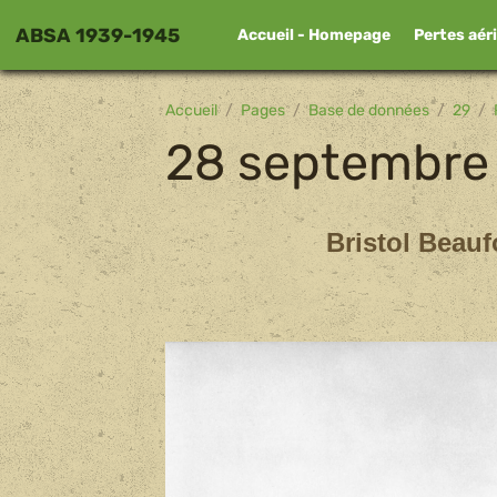
ABSA 1939-1945
Accueil - Homepage
Pertes aér
Accueil
Pages
Base de données
29
28 septembre
Bristol Beauf