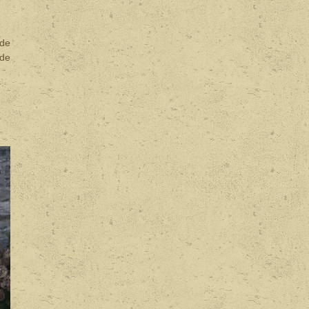
 de
 de