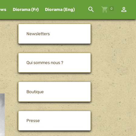
0
ews
Diorama (Fr)
Diorama (Eng)
Newsletters
Qui sommes nous ?
Boutique
Presse