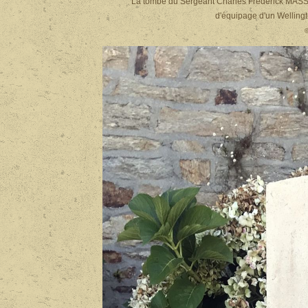
La tombe du Sergeant Charles Frederick MASS
d'équipage d'un Welling