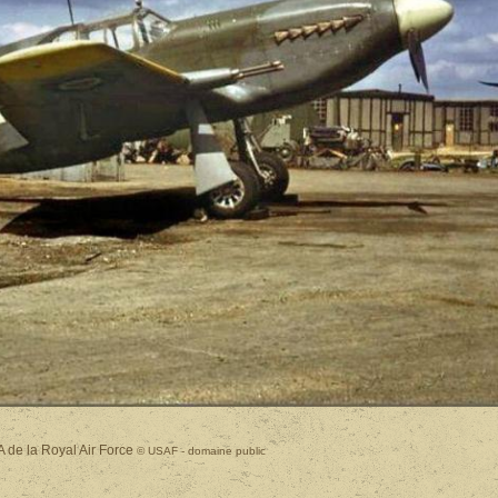
 de la Royal Air Force
© USAF - domaine public