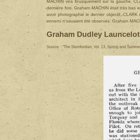
MACHIN vira brusquement sur la gauche. CLARK
dernière fois, Graham MACHIN était très bas e
avoir photographié le dernier objectif, CLARK 
ennemi n'oavaient été observés. Graham MACH
Graham Dudley Launcelo
Source : "The Stamfordian, Vol. 13, Spring and Summe