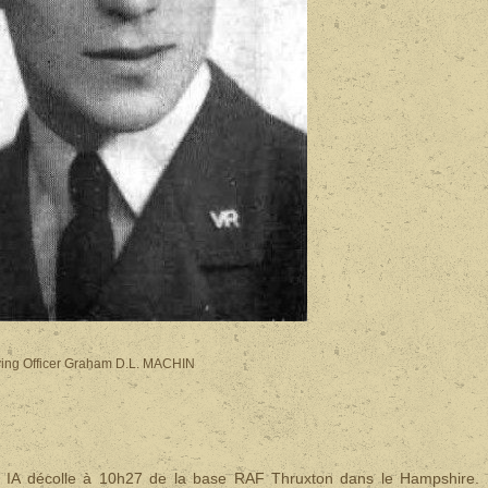
ying Officer Graham D.L. MACHIN
k IA décolle à 10h27 de la base RAF Thruxton dans le Hampshire.