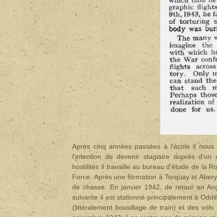
Après cinq années passées à l'école il nous 
l'intention de devenir stagiaire auprès d'u
hostilités il travaille au bureau d'étude de la R
Force. Après une formation à Torquay et Aberyst
de chasse. En janvier 1942, de retour en Angl
suivante il est stationné principalement à Oddi
(littéralement bousillage de train) et des vo