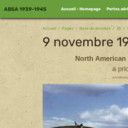
ABSA 1939-1945
Accueil - Homepage
Pertes aér
Accueil
Pages
Base de données
35
9 novembre 1
North American
a pri
(contributeu