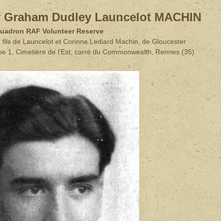
er Graham Dudley Launcelot MACHIN
uadron RAF Volunteer Reserve
 fils de Launcelot et Corinne Lediard Machin, de Gloucester
mbe 1, Cimetière de l'Est, carré du Commonwealth, Rennes (35)