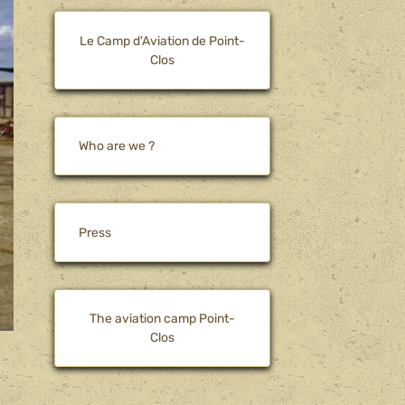
Le Camp d'Aviation de Point-
Clos
Who are we ?
Press
The aviation camp Point-
Clos