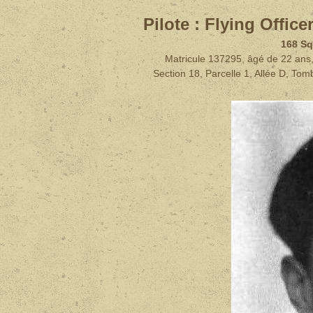
Pilote :
Flying Offic
168 Sq
Matricule 137295, âgé de 22 ans,
Section 18, Parcelle 1, Allée D, To