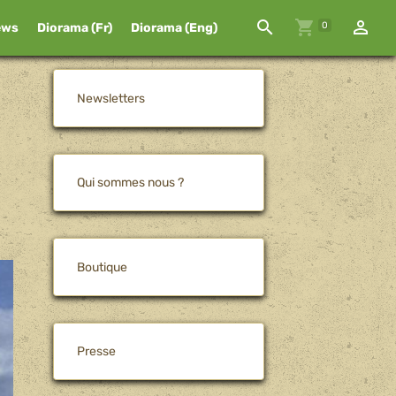
0
ews
Diorama (Fr)
Diorama (Eng)
Newsletters
Qui sommes nous ?
Boutique
Presse