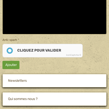
Anti-spam
CLIQUEZ POUR VALIDER
IconCaptcha ©
Ajouter
Newsletters
Qui sommes nous ?