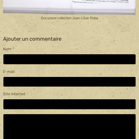
Document collection Jean-Louis Roba
Ajouter un commentaire
Nom
E-mail
Site Internet