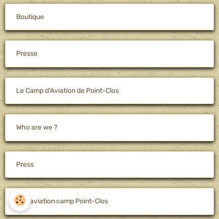
Boutique
Presse
Le Camp d'Aviation de Point-Clos
Who are we ?
Press
The aviation camp Point-Clos