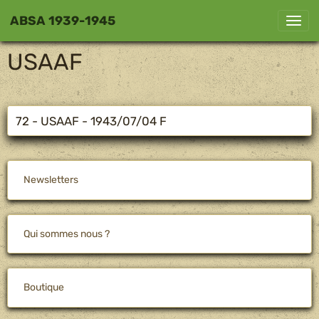
ABSA 1939-1945
USAAF
72 - USAAF - 1943/07/04 F
Newsletters
Qui sommes nous ?
Boutique