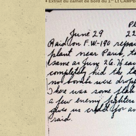
♦ Extrait du carnet de bord du 1
Lt CAMPB