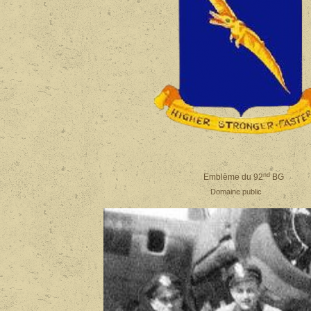
nd
Emblème du 92
BG
Domaine public