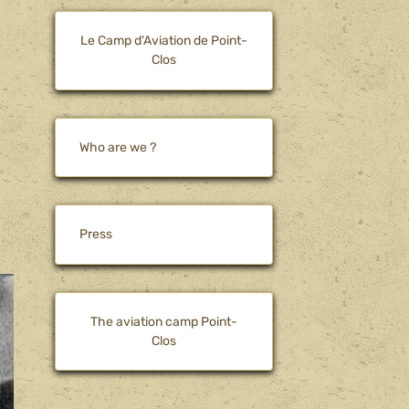
Le Camp d'Aviation de Point-
Clos
Who are we ?
Press
The aviation camp Point-
Clos