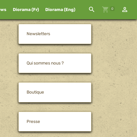
0
ews
Diorama (Fr)
Diorama (Eng)
Newsletters
Qui sommes nous ?
Boutique
Presse