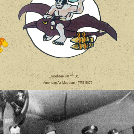
th
 Emblème 407
BS
 American Air Museum - FRE 5079