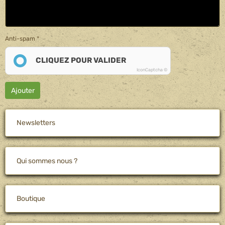
Anti-spam
CLIQUEZ POUR VALIDER
IconCaptcha ©
Ajouter
Newsletters
Qui sommes nous ?
Boutique