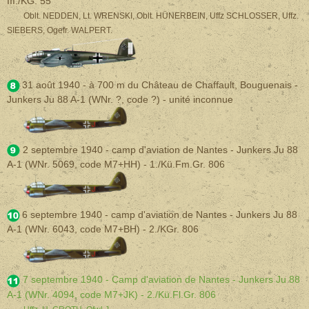
III./KG. 55
Oblt. NEDDEN, Lt. WRENSKI, Oblt. HÜNERBEIN, Uffz SCHLOSSER, Uffz.
SIEBERS, Ogefr. WALPERT.
31 août 1940 - à 700 m du Château de Chaffault, Bouguenais -
Junkers Ju 88 A-1
(WNr. ?, code ?) - unité inconnue
2 septembre 1940 - camp d'aviation de Nantes - Junkers Ju 88
A-1
(WNr. 5069, code M7+HH) - 1./Kü.Fm.Gr. 806
6 septembre 1940 - camp d'aviation de Nantes - Junkers Ju 88
A-1
(WNr. 6043, code M7+BH) - 2./KGr. 806
7 septembre 1940 - Camp d'aviation de Nantes - Junkers Ju 88
A-1 (WNr. 4094, code M7+JK) - 2./Kü.Fl.Gr. 806