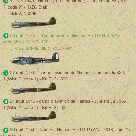
9 juillet 1940 - Nantes (lieu à confirmer) - Junkers Ju 88
(WNr.
?, code ?) - II./ZG Stab.
Gefr. W. NUSSE
20 août 1940 - Près de Vertou - Heinkel He 111 H-3 (WNr. ?,
code 6N+KH) - KG. 100
Lt. A. ZETSCHKE, Uffz O. BOLLMANN
27 août 1940 - camp d'aviation de Nantes - Junkers Ju 88 A-
1
(WNr. ?, code ?) - Kü.Fl.Gr. 806
27 août 1940 - camp d'aviation de Nantes - Junkers Ju 88 A-
1
(WNr. ?, code ?) - Kü.Fl.Gr. 806
30 août 1940 - Nantes - Heinkel He 111 P (WNr. 2813, code ?) -