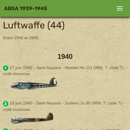
ABSA 1939-1945
Luftwaffe (44)
Entre 1940 et 1945,
1940
17 juin 1940 - Saint-Nazaire - Heinkel He 111 (WNr. ?, code ?) -
unité inconnue
18 juin 1940 - Saint-Nazaire - Junkers Ju 88
(WNr. ?, code ?) -
unité inconnue