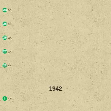
xx
xx
xx
xx
xx
1942
xx