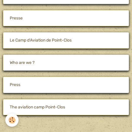
Presse
Le Camp d'Aviation de Point-Clos
Who are we ?
Press
The aviation camp Point-Clos