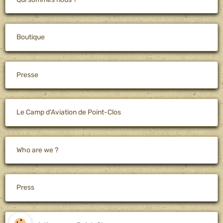
Boutique
Presse
Le Camp d'Aviation de Point-Clos
Who are we ?
Press