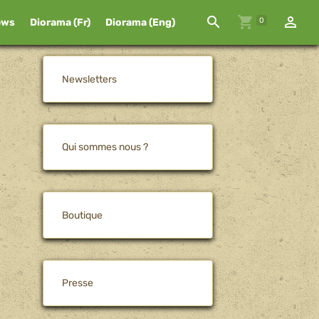
0
ews
Diorama (Fr)
Diorama (Eng)
Newsletters
Qui sommes nous ?
Boutique
Presse