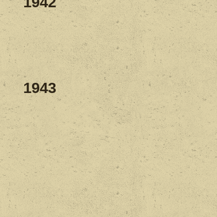
1942
1943