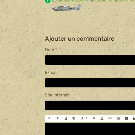
23 January, 1944
- Telhouët Paimpont - Fw
Ajouter un commentaire
Nom
E-mail
Site Internet