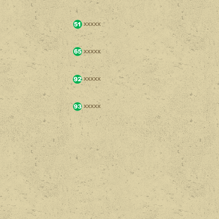
xxxxx
xxxxx
xxxxx
xxxxx