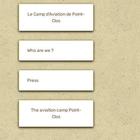
Le Camp d'Aviation de Point-
Clos
Who are we ?
Press
The aviation camp Point-
Clos