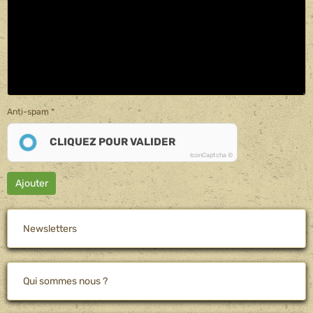
Anti-spam
CLIQUEZ POUR VALIDER
IconCaptcha ©
Ajouter
Newsletters
Qui sommes nous ?