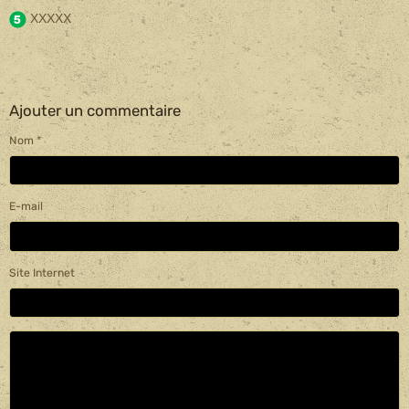
XXXXX
Ajouter un commentaire
Nom
E-mail
Site Internet