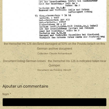
the Henschel Hs 126 declared damaged at 50% on the Pouldu beach on this
German archive document
Collection Claude Archambault
Document listing German losses : the Henschel Hs 126 is indicated fallen near
Quimper.
Document via Frédéric Hénoff.
Ajouter un commentaire
Nom