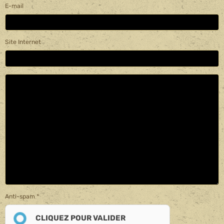
E-mail
Site Internet
Anti-spam
CLIQUEZ POUR VALIDER