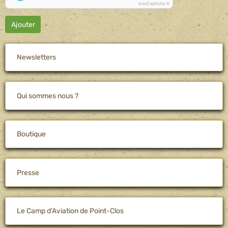
IconCaptcha ©
Ajouter
Newsletters
Qui sommes nous ?
Boutique
Presse
Le Camp d'Aviation de Point-Clos