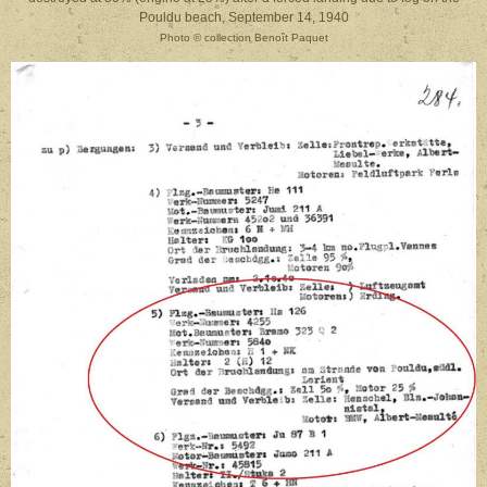
Pouldu beach, September 14, 1940
Photo © collection Benoît Paquet