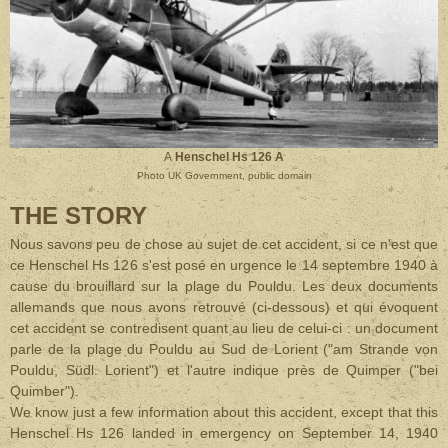
A
Henschel Hs 126 A
Photo UK Government, public domain
THE STORY
Nous savons peu de chose au sujet de cet accident, si ce n'est que
ce Henschel Hs 126 s'est posé en urgence le 14 septembre 1940 à
cause du brouillard sur la plage du Pouldu. Les deux documents
allemands que nous avons retrouvé (ci-dessous) et qui évoquent
cet accident se contredisent quant au lieu de celui-ci : un document
parle de la plage du Pouldu au Sud de Lorient ("am Strande von
Pouldu, Südl. Lorient") et l'autre indique près de Quimper ("bei
Quimber").
We know just a few information about this accident, except that this
Henschel Hs 126 landed in emergency on September 14, 1940