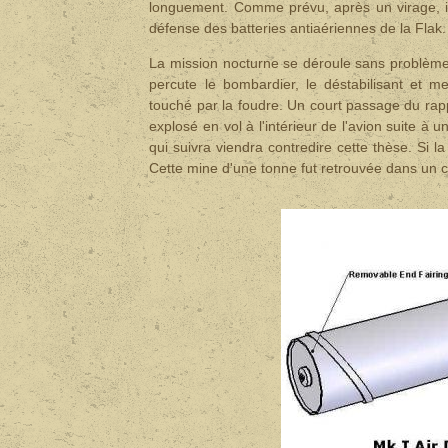
longuement. Comme prévu, après un virage, ils
défense des batteries antiaériennes de la Flak.
La mission nocturne se déroule sans problème.
percute le bombardier, le déstabilisant et me
touché par la foudre. Un court passage du rappo
explosé en vol à l'intérieur de l'avion suite à 
qui suivra viendra contredire cette thèse. Si la 
Cette mine d'une tonne fut retrouvée dans un 