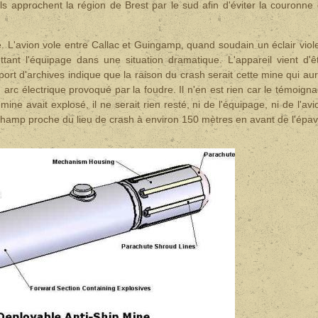
 approchent la région de Brest par le sud afin d'éviter la couronne
 L'avion vole entre Callac et Guingamp, quand soudain un éclair viol
ttant l'équipage dans une situation dramatique. L'appareil vient d'ê
rt d'archives indique que la raison du crash serait cette mine qui aur
un arc électrique provoqué par la foudre. Il n'en est rien car le témoign
mine avait explosé, il ne serait rien resté, ni de l'équipage, ni de l'avi
champ proche du lieu de crash à environ 150 mètres en avant de l'épav