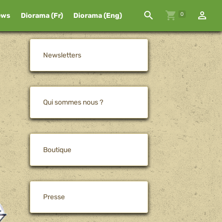
0
ews
Diorama (Fr)
Diorama (Eng)
Newsletters
Qui sommes nous ?
Boutique
Presse