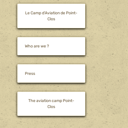
Le Camp d'Aviation de Point-
Clos
Who are we ?
Press
The aviation camp Point-
Clos