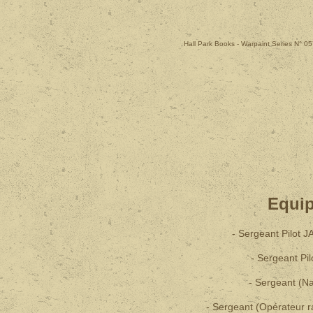
Hall Park Books - Warpaint Series N° 
Equi
- Sergeant Pilot
- Sergeant P
- Sergeant (
- Sergeant (Opérateur 