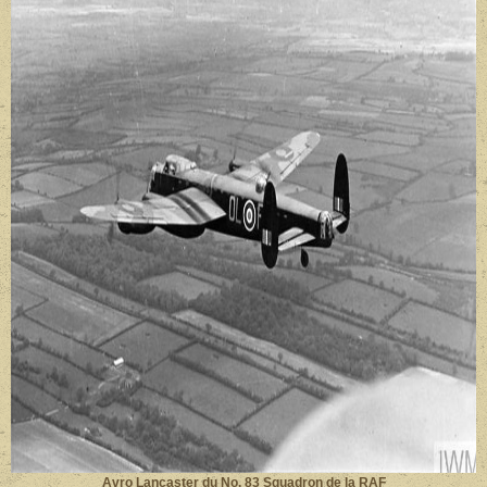
Avro Lancaster du No. 83 Squadron de la RAF