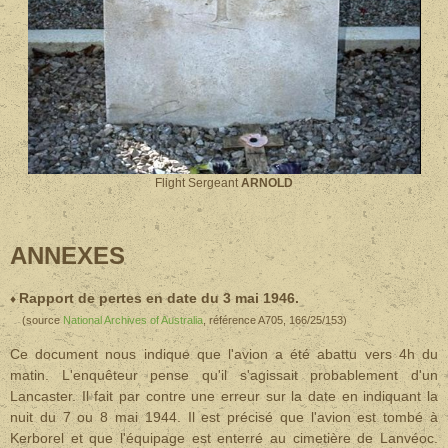
Flight Sergeant
ARNOLD
ANNEXES
Rapport de pertes en date du 3 mai 1946.
♦
(source
National Archives of Australia
, référence A705, 166/25/153
)
Ce document nous indique que l'avion a été abattu vers 4h du
matin. L'enquêteur pense qu'il s'agissait probablement d'un
Lancaster. Il fait par contre une erreur sur la date en indiquant la
nuit du 7 ou 8 mai 1944. Il est précisé que l'avion est tombé à
Kerborel et que l'équipage est enterré au cimetière de Lanvéoc.