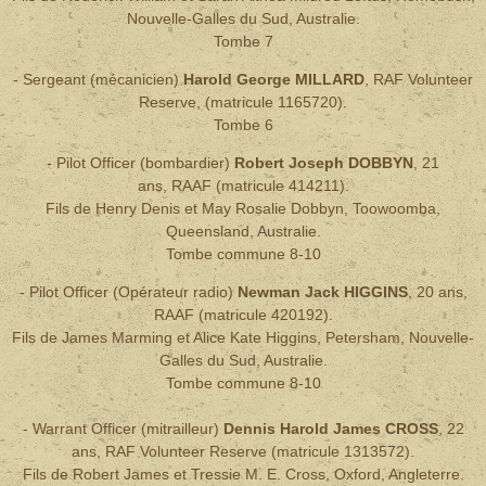
Nouvelle-Galles du Sud, Australie.
Tombe 7
- Sergeant (mécanicien)
Harold George MILLARD
, RAF Volunteer
Reserve,
(matricule 1165720).
Tombe 6
- Pilot Officer (bombardier)
Robert Joseph DOBBYN
, 21
ans, RAAF (matricule 414211).
Fils de Henry Denis et May Rosalie Dobbyn, Toowoomba,
Queensland, Australie.
Tombe commune 8-10
- Pilot Officer (Opérateur radio)
Newman Jack HIGGINS
, 20 ans,
RAAF (matricule 420192).
Fils de James Marming et Alice Kate Higgins, Petersham, Nouvelle-
Galles du Sud, Australie.
Tombe commune 8-10
- Warrant Officer
(mitrailleur)
Dennis Harold James CROSS
, 22
ans, RAF Volunteer Reserve (matricule 1313572).
Fils de Robert James et Tressie M. E. Cross, Oxford, Angleterre.