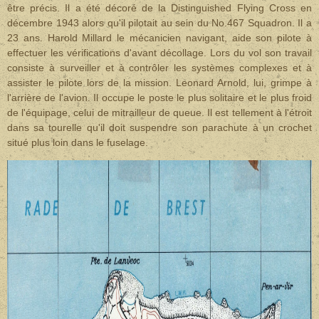
être précis. Il a été décoré de la Distinguished Flying Cross en
décembre 1943 alors qu'il pilotait au sein du No.467 Squadron. Il a
23 ans. Harold Millard le mécanicien navigant, aide son pilote à
effectuer les vérifications d'avant décollage. Lors du vol son travail
consiste à surveiller et à contrôler les systèmes complexes et à
assister le pilote lors de la mission. Leonard Arnold, lui, grimpe à
l'arrière de l'avion. Il occupe le poste le plus solitaire et le plus froid
de l'équipage, celui de mitrailleur de queue. Il est tellement à l'étroit
dans sa tourelle qu'il doit suspendre son parachute à un crochet
situé plus loin dans le fuselage.