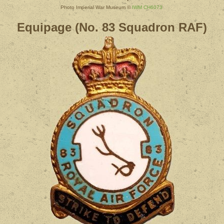
Photo Imperial War Museum ©
IWM CH6073
Equipage (No. 83
Squadron RAF)