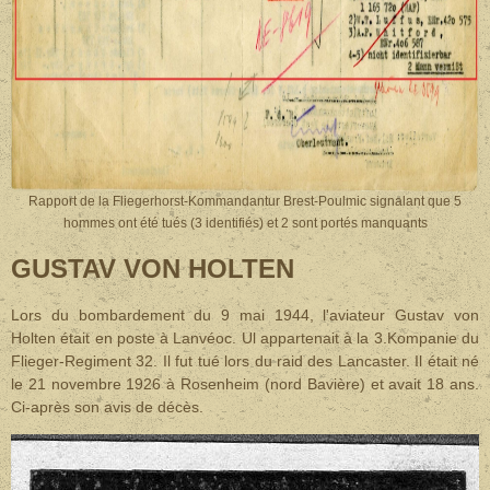
Rapport de
la Fliegerhorst-Kommandantur Brest-Poulmic signalant que 5
hommes ont été tués (3 identifiés) et 2 sont portés manquants
GUSTAV VON HOLTEN
Lors du bombardement du 9 mai 1944, l'aviateur Gustav von
Holten était en poste à Lanvéoc. Ul appartenait à la 3.Kompanie du
Flieger-Regiment 32. Il fut tué lors du raid des Lancaster
. Il était né
le 21 novembre 1926 à Rosenheim (nord Bavière) et avait 18 ans.
Ci-après son avis de décès.