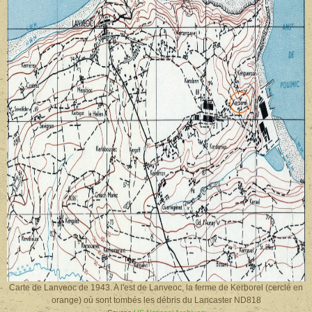
Carte de Lanveoc de 1943. A l'est de Lanveoc, la ferme de Kerborel (cerclé en
orange) où sont tombés les débris du Lancaster ND818