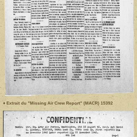
♦ Extrait du "Missing Air Crew Report" (MACR) 15392