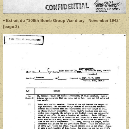
♦ Extrait du "306th Bomb Group War diary - November 1942"
(page 2)