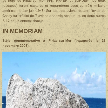
au nord de Piriac-sur-Mer (44). FRYER et BURDEN (les deux
rescapés) furent capturés et retournèrent sous contrôle militaire
américain le 1er juin 1945. Sur les trois avions restant, l'avion de
Casey fut crédité de 7 avions ennemis abattus, et les deux autres
B-17 de un ennemi chacun.
IN MEMORIAM
Stèle commémorative à Piriac-sur-Mer (inaugurée le 23
novembre 2003).