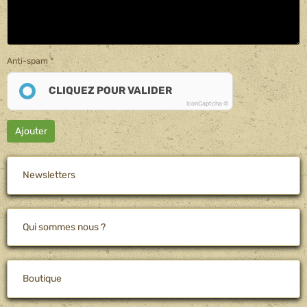
Anti-spam
CLIQUEZ POUR VALIDER
IconCaptcha ©
Ajouter
Newsletters
Qui sommes nous ?
Boutique