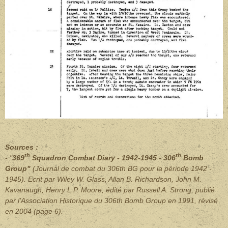
Sources :
th
th
- "
369
Squadron Combat Diary - 1942-1945 - 306
Bomb
Group"
(Journal de combat du 306th BG pour la période 1942 -
1945). Ecrit par Wiley W. Glass, Allan B. Richardson, John M.
Kavanaugh, Henry L.P. Moore, édité par Russell A. Strong, publié
par l'Association Historique du 306th Bomb Group en 1991, révisé
en 2004 (page 6).