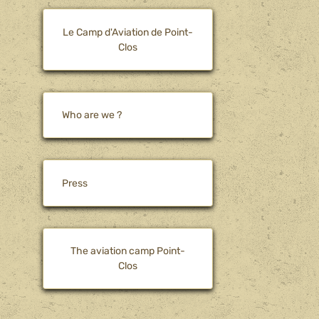
Le Camp d'Aviation de Point-
Clos
Who are we ?
Press
The aviation camp Point-
Clos