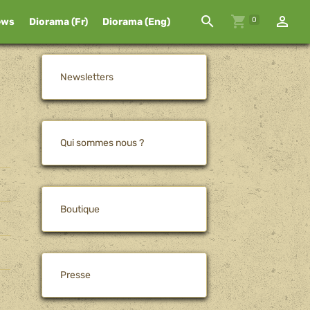
0
ews
Diorama (Fr)
Diorama (Eng)
Newsletters
Qui sommes nous ?
Boutique
Presse