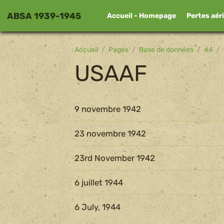
ABSA 1939-1945
Accueil - Homepage
Pertes aér
Accueil
Pages
Base de données
44
USAAF
9 novembre 1942
23 novembre 1942
23rd November 1942
6 juillet 1944
6 July, 1944