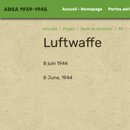
ABSA 1939-1945
Accueil - Homepage
Pertes aér
Accueil
Pages
Base de données
49
Luftwaffe
8 juin 1944
8 June, 1944