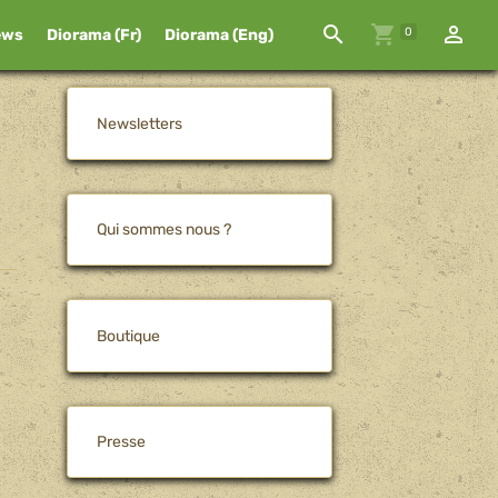
0
ews
Diorama (Fr)
Diorama (Eng)
Newsletters
Qui sommes nous ?
Boutique
Presse