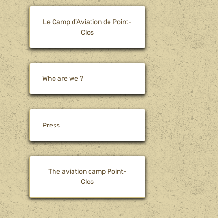
Le Camp d'Aviation de Point-
Clos
Who are we ?
Press
The aviation camp Point-
Clos