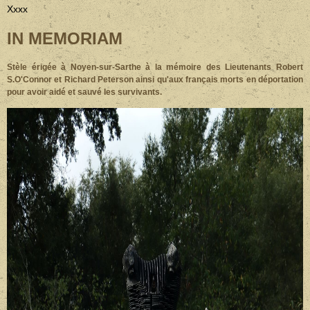
Xxxx
IN MEMORIAM
Stèle érigée à Noyen-sur-Sarthe à la mémoire
des Lieutenants Robert
S.O'Connor et Richard Peterson ainsi qu'aux français morts en déportation
pour avoir aidé et sauvé les survivants.