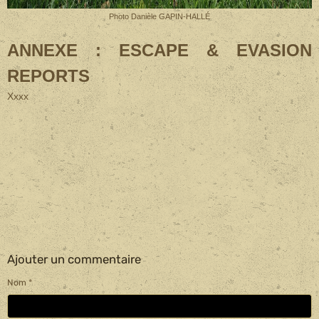
Photo Danièle GAPIN-HALLÉ
ANNEXE : ESCAPE & EVASION
REPORTS
Xxxx
Ajouter un commentaire
Nom