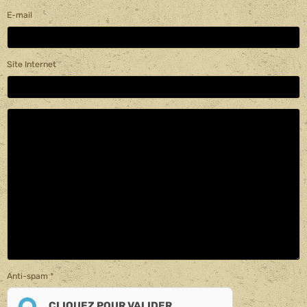
E-mail
Site Internet
Anti-spam
CLIQUEZ POUR VALIDER