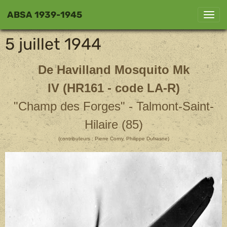
ABSA 1939-1945
5 juillet 1944
De Havilland Mosquito Mk
IV (HR161 - code LA-R)
"Champ des Forges" - Talmont-Saint-
Hilaire (85)
(contributeurs : Pierre Corny, Philippe Dufrasne)