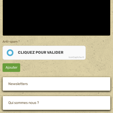
Anti-spam
CLIQUEZ POUR VALIDER
IconCaptcha ©
Ajouter
Newsletters
Qui sommes nous ?