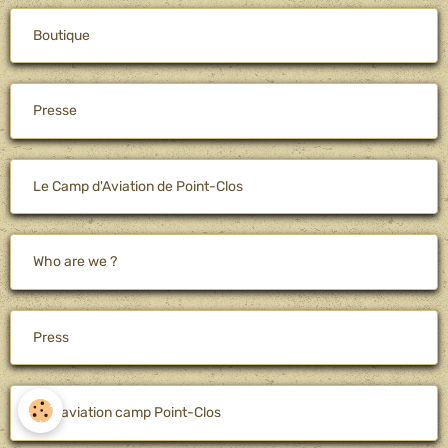
Boutique
Presse
Le Camp d'Aviation de Point-Clos
Who are we ?
Press
The aviation camp Point-Clos