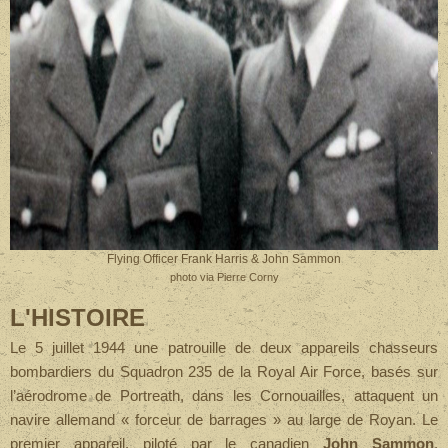
Flying Officer Frank Harris & John Sammon
photo via Pierre Corny
L'HISTOIRE
Le 5 juillet 1944 une patrouille de deux appareils chasseurs
bombardiers du Squadron 235 de la Royal Air Force, basés sur
l’aérodrome de Portreath, dans les Cornouailles, attaquent un
navire allemand « forceur de barrages » au large de Royan.
Le
premier appareil, piloté par le canadien
John Sammon
,