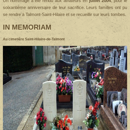
Un hommage a été rendu aux aviateurs en
juillet 2004
, pour le
soixantième anniversaire de leur sacrifice. Leurs familles ont pu
se rendre à Talmont-Saint-Hilaire et se recueillir sur leurs tombes.
IN MEMORIAM
Au cimetière Saint-Hilaire-de-Talmont