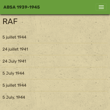
ABSA 1939-1945
RAF
5 juillet 1944
24 juillet 1941
24 July 1941
5 July 1944
5 juillet 1944
5 July, 1944