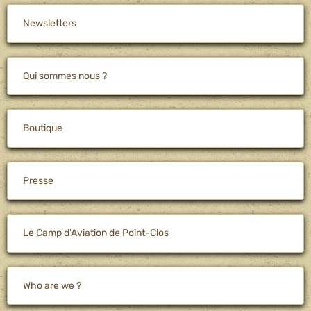
Newsletters
Qui sommes nous ?
Boutique
Presse
Le Camp d'Aviation de Point-Clos
Who are we ?