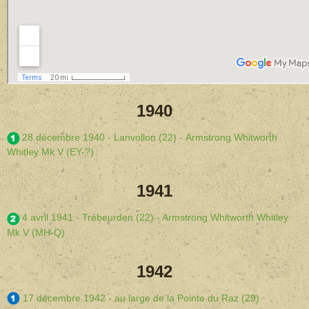
1940
28 décembre 1940 - Lanvollon (22) - Armstrong Whitworth
Whitley Mk V (EY-?)
1941
4 avril 1941 - Trébeurden (22) - Armstrong Whitworth Whitley
Mk V (MH-Q)
1942
17 décembre 1942 - au large de la Pointe du Raz (29)