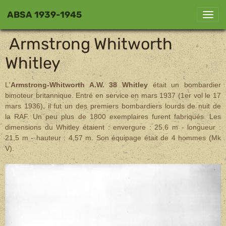
ABSA 1939-1945
Armstrong Whitworth
Whitley
L'
Armstrong-Whitworth A.W. 38 Whitley
était un bombardier
bimoteur britannique. Entré en service en mars 1937 (1er vol le 17
mars 1936), il fut un des premiers bombardiers lourds de nuit de
la RAF. Un peu plus de 1800 exemplaires furent fabriqués. Les
dimensions du Whitley étaient : envergure : 25,6 m - longueur :
21,5 m - hauteur : 4,57 m. Son équipage était de 4 hommes (Mk
V).