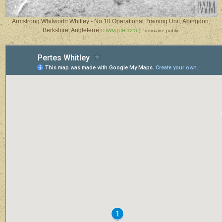
Armstrong Whitworth Whitley - No 10 Operational Training Unit, Abingdon,
Berkshire, Angleterre
©
IWM (CH 1216)
- domaine public