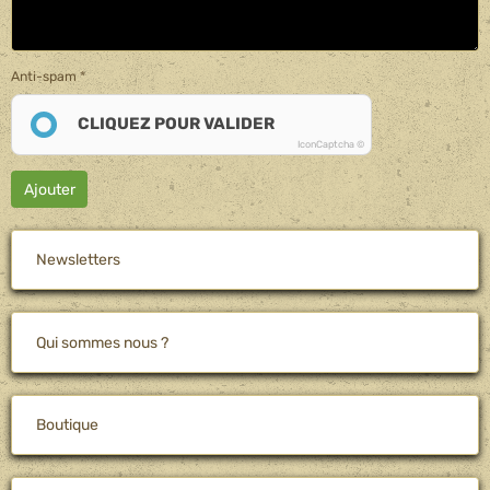
Anti-spam
CLIQUEZ POUR VALIDER
IconCaptcha ©
Ajouter
Newsletters
Qui sommes nous ?
Boutique