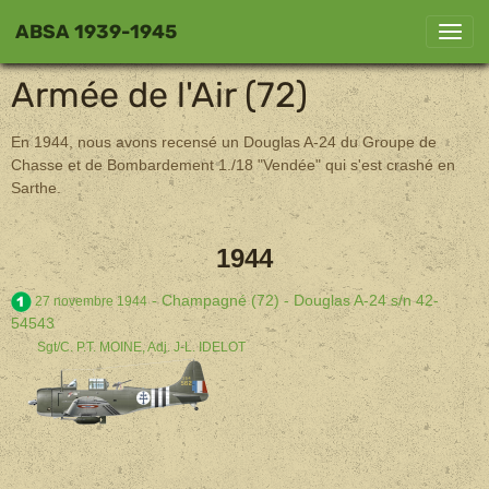
ABSA 1939-1945
Armée de l'Air (72)
En 1944, nous avons recensé un Douglas A-24 du Groupe de
Chasse et de Bombardement 1./18 "Vendée" qui s'est crashé en
Sarthe.
1944
- Champagné (72) - Douglas A-24 s/n 42-
27 novembre 1944
54543
Sgt/C. P.T. MOINE, Adj. J-L. IDELOT