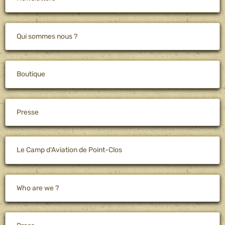
Qui sommes nous ?
Boutique
Presse
Le Camp d'Aviation de Point-Clos
Who are we ?