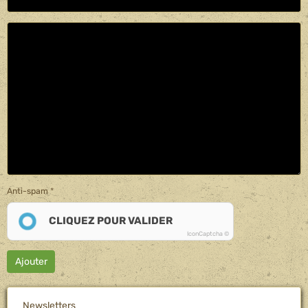
Anti-spam
CLIQUEZ POUR VALIDER
IconCaptcha ©
Ajouter
Newsletters