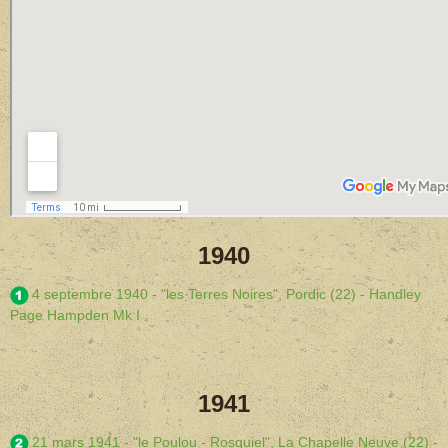
1940
4 septembre 1940 - "les Terres Noires", Pordic (22) - Handley
Page Hampden Mk I
1941
21 mars 1941 - "le Poulou - Rosquiel", La Chapelle Neuve (22) -