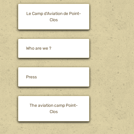
Le Camp d'Aviation de Point-
Clos
Who are we ?
Press
The aviation camp Point-
Clos