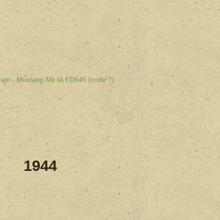
rain - Mustang Mk IA FD545 (code ?)
1944