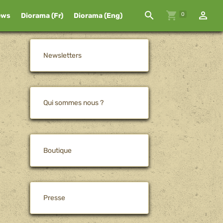
0
ews
Diorama (Fr)
Diorama (Eng)
Newsletters
Qui sommes nous ?
Boutique
Presse