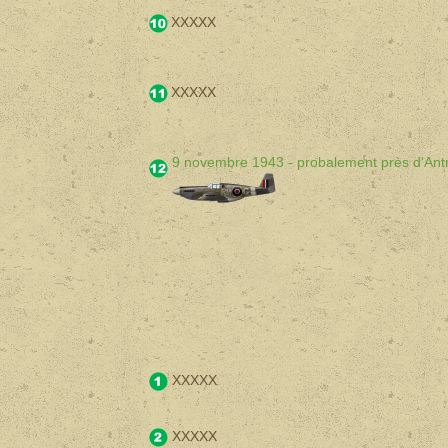
XXXXX
XXXXX
9 novembre 1943 - probalement près d'Ant
XXXXX
XXXXX