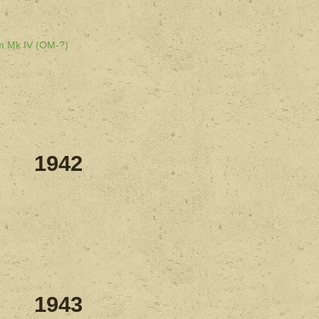
im Mk IV (OM-?)
1942
1943