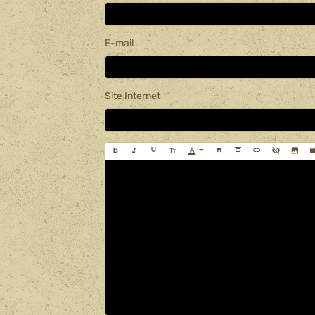
E-mail
Site Internet