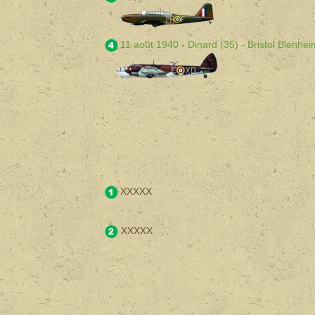
11 août 1940 - Dinard (35) - Bristol Blenhe
XXXXX
XXXXX