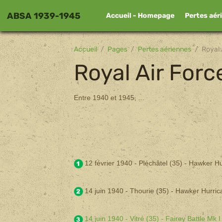
ABSA 1939-1945
Accueil - Homepage
Pertes aér
Accueil
Pages
Pertes aériennes
Royal 
Royal Air Forc
Entre 1940 et 1945, ...
12 février 1940 - Pléchâtel (35) - Hawker H
14 juin 1940 - Thourie (35) - Hawker Hurric
14 juin 1940 - Vitré (35) - Fairey Battle Mk 